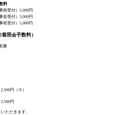
数料
前受付）5,000円
前受付）5,000円
前受付）5,000円
未着照会手数料）
 実費
,500円（※）
,500円
にいただきます。