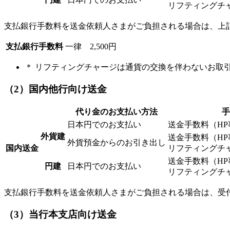
リフティングチャー
支払銀行手数料を送金依頼人さまがご負担される場合は、上
支払銀行手数料
一律 2,500円
＊ リフティングチャージは通貨の交換を伴わないお取
（2）国内他行向け送金
代り金のお支払い方法
手
日本円でのお支払い
送金手数料（HP事
外貨建
送金手数料（HP事
外貨預金からのお引き出し
国内送金
リフティングチャー
送金手数料（HP事
円建
日本円でのお支払い
リフティングチャー
支払銀行手数料を送金依頼人さまがご負担される場合は、受
（3）当行本支店向け送金