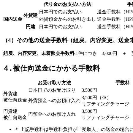
代り金のお支払い方法
手
日本円でのお支払い
送金手数料（HP事
外貨建
国内送金
外貨預金からのお引き出し
送金手数料（HP事
円建
日本円でのお支払い
送金手数料（HP事
（4）その他の送金手数料（組戻、内容変更、送金
組戻、内容変更、未着照会手数料
1件につき 3,000円 ＋
４. 被仕向送金にかかる手数料
お受け取り方法
手数料
日本円でのお受け取り
3,500円
外貨建
3,500円（※）
被仕向送金
外貨預金へのお預け入れ
リフティングチャージ 2
円貨建
3,500円
円預金へのお預け入れ
被仕向送金
リフティングチャージ 2
＊ 上記手数料は手数料負担が「受取人」の送金の場合