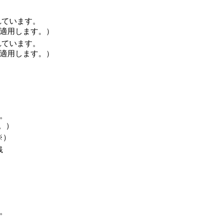
れています。
を適用します。）
れています。
を適用します。）
。
。）
※）
銭
。