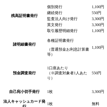
個別発行
1,100円
継続発行
550円
残高証明書発行
監査法人向け発行
3,300円
英文発行
3,300円
取引履歴明細発行
1,100円
各種証明書発行
諸明細書発行
1,100円
（普通預金お利息計算書
等）
1口座あたり
預金調査発行
（※調査対象者1人あた
550円
り）
自己宛小切手発行
1枚
3,300円
法人キャッシュカード発
1枚
無料
行