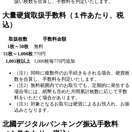
扱い枚数を合算し、手数料を判定いたします。
大量硬貨取扱手数料
（１件あたり、税
込）
取扱枚数
手数料金額
1枚～50枚
無料
51枚～1,000枚
770円
1,001枚以上
1,000枚毎770円追加
（注1）同時に複数件のお手続きをされる場合、硬貨枚
数を合算し、手数料を判定いたします。
（注2）無料範囲内でのお取引でも、定期的に発生する
場合等には、紙幣も含めた月間累計枚数に応じて手数
料をいただく場合があります。
（注3）対象となるお取引は硬貨によるお預入れ、お振
込みとなります。
北國デジタルバンキング振込手数料