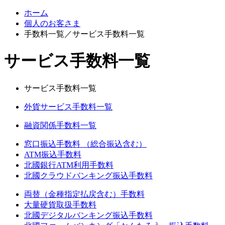
ホーム
個人のお客さま
手数料一覧／サービス手数料一覧
サービス手数料一覧
サービス手数料一覧
外貨サービス手数料一覧
融資関係手数料一覧
窓口振込手数料 （総合振込含む）
ATM振込手数料
北國銀行ATM利用手数料
北國クラウドバンキング振込手数料
両替（金種指定払戻含む）手数料
大量硬貨取扱手数料
北國デジタルバンキング振込手数料