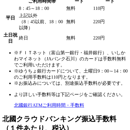
ご利用時間帯
ード
ード
8：45～18：00
無料
110円
上記以外
平日
（8：45以前、18：00
無料
220円
以降）
土日祝
終日
無料
220円
日
※ＦＩＴネット（富山第一銀行・福井銀行）、いしか
わマイネット（JAバンク石川）のカードは手数料無料
でご利用いただけます。
※ゆうちょ銀行カードについて、土曜日9：00～14：00
のご利用手数料は110円となります。
※お振込みについては、別途振込手数料が必要です。
より詳しい手数料等は下記ページをご確認ください。
北國銀行ATMご利用時間・手数料
北國クラウドバンキング振込手数料
（１件あたり、税込）