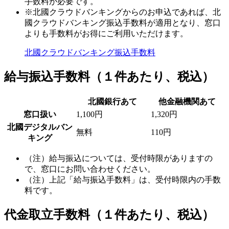
手数料が必要です。
※北國クラウドバンキングからのお申込であれば、北
國クラウドバンキング振込手数料が適用となり、窓口
よりも手数料がお得にご利用いただけます。
北國クラウドバンキング振込手数料
給与振込手数料
（１件あたり、税込）
北國銀行あて
他金融機関あて
窓口扱い
1,100円
1,320円
北國デジタルバン
無料
110円
キング
（注）給与振込については、受付時限がありますの
で、窓口にお問い合わせください。
（注）上記「給与振込手数料」は、受付時限内の手数
料です。
代金取立手数料
（１件あたり、税込）