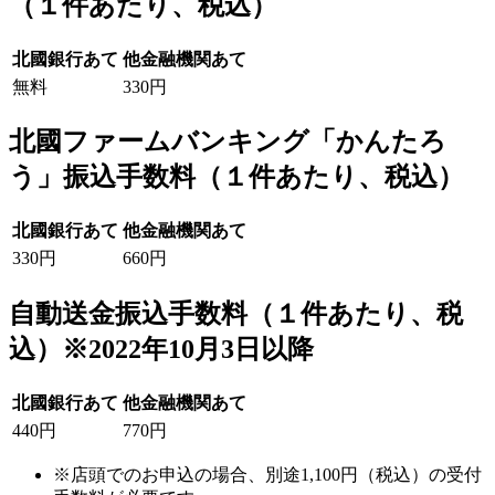
（１件あたり、税込）
北國銀行あて
他金融機関あて
無料
330円
北國ファームバンキング「かんたろ
う」振込手数料
（１件あたり、税込）
北國銀行あて
他金融機関あて
330円
660円
自動送金振込手数料
（１件あたり、税
込）※2022年10月3日以降
北國銀行あて
他金融機関あて
440円
770円
※店頭でのお申込の場合、別途1,100円（税込）の受付