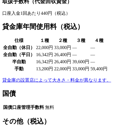
取扱手数料
（代金回収資金）
口座入金1回あたり440円（税込）
貸金庫年間使用料
（税込）
仕様
１種
２種
３種
４種
全自動（休日）
22,000円
33,000円
―
―
全自動（平日）
16,342円
26,400円
―
―
半自動
16,342円
26,400円
39,600円
―
手動
13,200円
22,000円
33,000円
59,400円
貸金庫の設置店によって大きさ・料金が異なります。
国債
国債口座管理手数料
無料
その他
（税込）