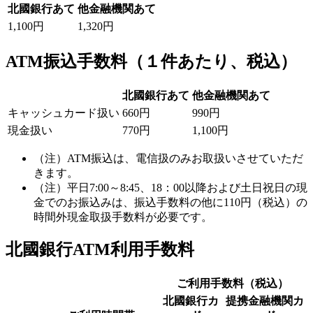
北國銀行あて
他金融機関あて
1,100円
1,320円
ATM振込手数料
（１件あたり、税込）
北國銀行あて
他金融機関あて
キャッシュカード扱い
660円
990円
現金扱い
770円
1,100円
（注）ATM振込は、電信扱のみお取扱いさせていただ
きます。
（注）平日7:00～8:45、18：00以降および土日祝日の現
金でのお振込みは、振込手数料の他に110円（税込）の
時間外現金取扱手数料が必要です。
北國銀行ATM利用手数料
ご利用手数料（税込）
北國銀行カ
提携金融機関カ