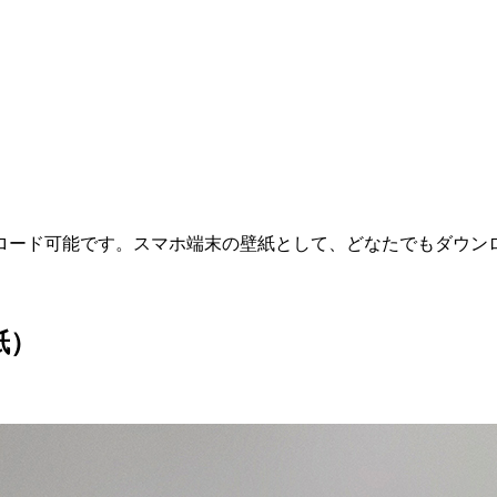
ロード可能です。
スマホ端末の壁紙として、どなたでもダウン
紙）