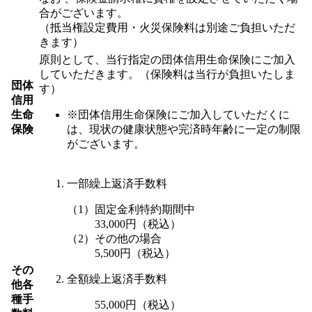
合がございます。
（抵当権設定費用・火災保険料は別途ご負担いただ
きます）
原則として、当行指定の団体信用生命保険にご加入
していただきます。（保険料は当行が負担いたしま
団体
す）
信用
生命
※団体信用生命保険にご加入していただくに
保険
は、現状の健康状態や完済時年齢に一定の制限
がございます。
一部繰上返済手数料
（1）固定金利特約期間中
33,000円（税込）
（2）その他の場合
5,500円（税込）
その
全額繰上返済手数料
他各
種手
55,000円（税込）