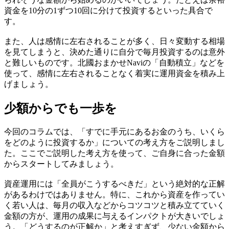
資金を10分の1ずつ10回に分けて投資するといった具合で
す。
また、人は感情に左右されることが多く、日々変動する相場
を見てしまうと、決めた通りに自分で毎月投資するのは意外
と難しいものです。北國おまかせNaviの「自動積立」などを
使って、感情に左右されることなく着実に運用資金を積み上
げましょう。
少額からでも一歩を
今回のコラムでは、「すでに手元にあるお金のうち、いくら
をどのように投資するか」についての考え方をご説明しまし
た。ここでご説明した考え方を使って、ご自身に合った金額
からスタートしてみましょう。
資産運用には「全員がこうするべきだ」という絶対的な正解
があるわけではありません。特に、これから資産を作ってい
く若い人は、毎月の収入などからコツコツと積み立てていく
金額の方が、運用の成果に与えるインパクトが大きいでしょ
う。「どうするのが正解か」と考えすぎず、少ない金額から