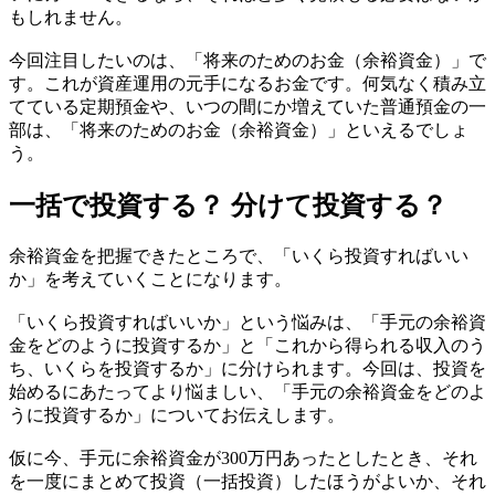
もしれません。
今回注目したいのは、「将来のためのお金（余裕資金）」で
す。これが資産運用の元手になるお金です。何気なく積み立
てている定期預金や、いつの間にか増えていた普通預金の一
部は、「将来のためのお金（余裕資金）」といえるでしょ
う。
一括で投資する？ 分けて投資する？
余裕資金を把握できたところで、「いくら投資すればいい
か」を考えていくことになります。
「いくら投資すればいいか」という悩みは、「手元の余裕資
金をどのように投資するか」と「これから得られる収入のう
ち、いくらを投資するか」に分けられます。今回は、投資を
始めるにあたってより悩ましい、「手元の余裕資金をどのよ
うに投資するか」についてお伝えします。
仮に今、手元に余裕資金が300万円あったとしたとき、それ
を一度にまとめて投資（一括投資）したほうがよいか、それ