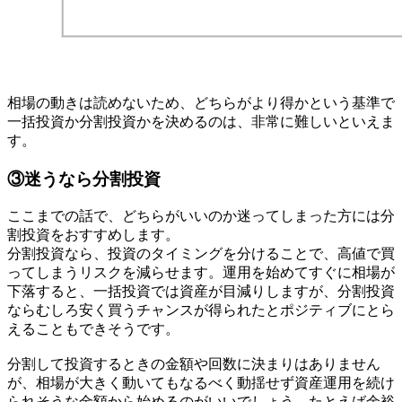
相場の動きは読めないため、どちらがより得かという基準で
一括投資か分割投資かを決めるのは、非常に難しいといえま
す。
③迷うなら分割投資
ここまでの話で、どちらがいいのか迷ってしまった方には分
割投資をおすすめします。
分割投資なら、投資のタイミングを分けることで、高値で買
ってしまうリスクを減らせます。運用を始めてすぐに相場が
下落すると、一括投資では資産が目減りしますが、分割投資
ならむしろ安く買うチャンスが得られたとポジティブにとら
えることもできそうです。
分割して投資するときの金額や回数に決まりはありません
が、相場が大きく動いてもなるべく動揺せず資産運用を続け
られそうな金額から始めるのがいいでしょう。たとえば余裕