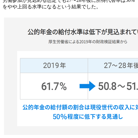
労働参加が見込める想定でも27〜28年後に所得代替率は50%
をやや上回る水準になるという結果でした。