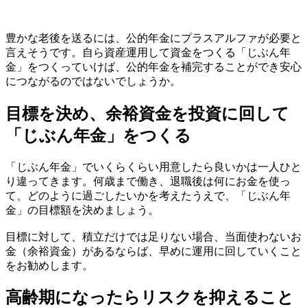
豊かな老後を送るには、公的年金にプラスアルファが必要と
言えそうです。自ら資産運用して資金をつくる「じぶん年
金」をつくっていけば、公的年金を補完することができ安心
につながるのではないでしょうか。
目標を決め、余裕資金を投資に回して
「じぶん年金」をつくる
「じぶん年金」でいくらくらい用意したら良いかは一人ひと
り違ってきます。何歳まで働き、退職後は何にお金を使っ
て、どのように過ごしたいかを考えたうえで、「じぶん年
金」の目標額を決めましょう。
目標に対して、積立だけでは足りない場合、当面使わないお
金（余裕資金）があるならば、早めに運用に回していくこと
をお勧めします。
高齢期になったらリスクを抑えること