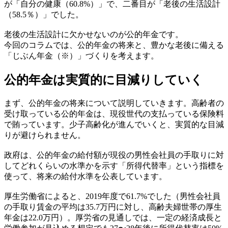
が「自分の健康（60.8%）」で、二番目が「老後の生活設計
（58.5％）」でした。
老後の生活設計に欠かせないのが公的年金です。
今回のコラムでは、公的年金の将来と、豊かな老後に備える
「じぶん年金（※）」づくりを考えます。
公的年金は実質的に目減りしていく
まず、公的年金の将来について説明していきます。高齢者の
受け取っている公的年金は、現役世代の支払っている保険料
で賄っています。少子高齢化が進んでいくと、実質的な目減
りが避けられません。
政府は、公的年金の給付額が現役の男性会社員の手取りに対
してどれくらいの水準かを示す「所得代替率」という指標を
使って、将来の給付水準を公表しています。
厚生労働省によると、2019年度で61.7%でした（男性会社員
の手取り賃金の平均は35.7万円に対し、高齢夫婦世帯の厚生
年金は22.0万円）。厚労省の見通しでは、一定の経済成長と