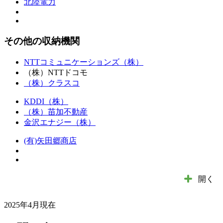
北陸電力
その他の収納機関
NTTコミュニケーションズ（株）
（株）NTTドコモ
（株）クラスコ
KDDI（株）
（株）苗加不動産
金沢エナジー（株）
(有)矢田郷商店
開く
2025年4月現在