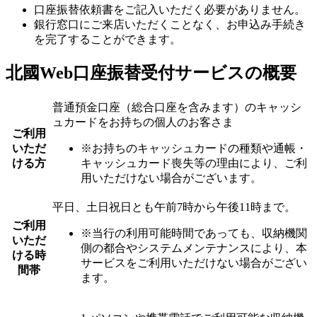
口座振替依頼書をご記入いただく必要がありません。
銀行窓口にご来店いただくことなく、お申込み手続き
を完了することができます。
北國Web口座振替受付サービスの概要
普通預金口座（総合口座を含みます）のキャッシ
ュカードをお持ちの個人のお客さま
ご利用
いただ
※お持ちのキャッシュカードの種類や通帳・
ける方
キャッシュカード喪失等の理由により、ご利
用いただけない場合がございます。
平日、土日祝日とも午前7時から午後11時まで。
ご利用
※当行の利用可能時間であっても、収納機関
いただ
側の都合やシステムメンテナンスにより、本
ける時
サービスをご利用いただけない場合がござい
間帯
ます。