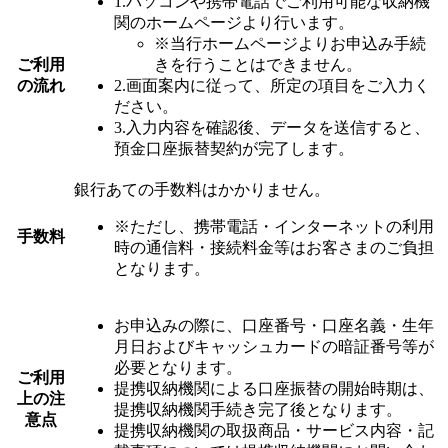
1.パソコンや携帯電話でご利用可能な収納機
関のホームページより行います。
※当行ホームページよりお申込み手続
ご利用
きを行うことはできません。
の流れ
2.画面案内に従って、所定の項目をご入力く
ださい。
3.入力内容を確認後、データを送信すると、
預金口座振替契約が完了します。
銀行あての手数料はかかりません。
※ただし、携帯電話・インターネットの利用
手数料
時の通信料・接続料金等はお客さまのご負担
となります。
お申込みの際に、口座番号・口座名義・生年
月日およびキャッシュカードの暗証番号等が
必要となります。
ご利用
提携収納機関による口座振替の開始時期は、
上の注
提携収納機関手続き完了後となります。
意点
提携収納機関の取扱商品・サービス内容・記