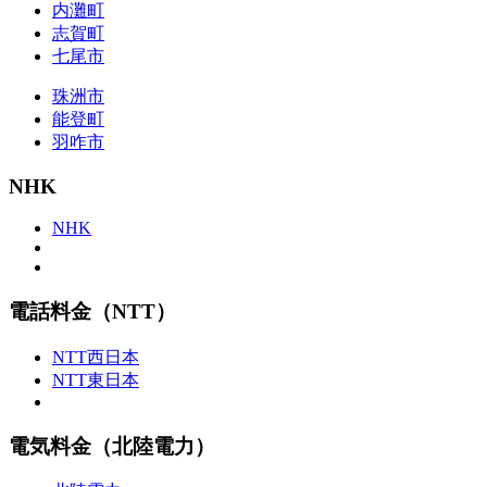
内灘町
志賀町
七尾市
珠洲市
能登町
羽咋市
NHK
NHK
電話料金（NTT）
NTT西日本
NTT東日本
電気料金（北陸電力）