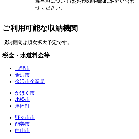
載事項については提携収納機関にお問い合わ
せください。
ご利用可能な収納機関
収納機関は順次拡大予定です。
税金・水道料金等
加賀市
金沢市
金沢市企業局
かほく市
小松市
津幡町
野々市市
能美市
白山市