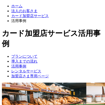
ホーム
法人のお客さま
カード加盟店サービス
活用事例
カード加盟店サービス
活用事
例
プランについて
導入までの流れ
活用事例
レンタルサービス
加盟店さま専用ページ