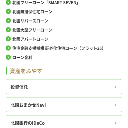
北國フリーローン「SMART SEVEN」
北國無担保住宅ローン
北國リバースローン
北國大型フリーローン
北國アパートローン
住宅金融支援機構 証券化住宅ローン（フラット35）
ローン金利
資産をふやす
投資信託
北國おまかせNavi
北國銀行のiDeCo