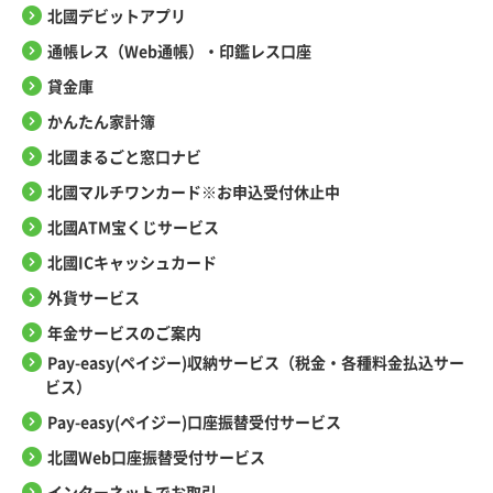
北國デビットアプリ
通帳レス（Web通帳）・印鑑レス口座
貸金庫
かんたん家計簿
北國まるごと窓口ナビ
北國マルチワンカード※お申込受付休止中
北國ATM宝くじサービス
北國ICキャッシュカード
外貨サービス
年金サービスのご案内
Pay-easy(ペイジー)収納サービス（税金・各種料金払込サー
ビス）
Pay-easy(ペイジー)口座振替受付サービス
北國Web口座振替受付サービス
インターネットでお取引