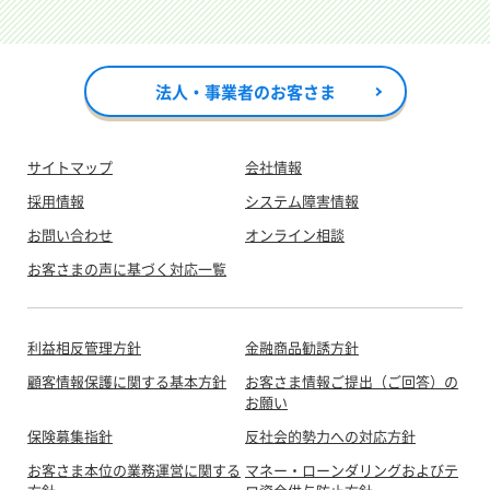
法人・事業者のお客さま
サイトマップ
会社情報
採用情報
システム障害情報
お問い合わせ
オンライン相談
お客さまの声に基づく対応一覧
利益相反管理方針
金融商品勧誘方針
顧客情報保護に関する基本方針
お客さま情報ご提出（ご回答）の
お願い
保険募集指針
反社会的勢力への対応方針
お客さま本位の業務運営に関する
マネー・ローンダリングおよびテ