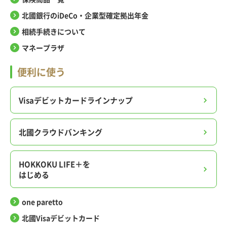
北國銀行のiDeCo・企業型確定拠出年金
相続手続きについて
マネープラザ
便利に使う
Visaデビットカードラインナップ
北國クラウドバンキング
HOKKOKU LIFE＋を
はじめる
one paretto
北國Visaデビットカード