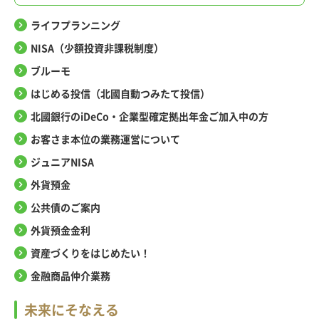
ライフプランニング
NISA（少額投資非課税制度）
ブルーモ
はじめる投信（北國自動つみたて投信）
北國銀行のiDeCo・企業型確定拠出年金ご加入中の方
お客さま本位の業務運営について
ジュニアNISA
外貨預金
公共債のご案内
外貨預金金利
資産づくりをはじめたい！
金融商品仲介業務
未来にそなえる